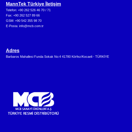
MannTek Türkiye İletişim
Telefon: +90 262 526 46 70 / 71
Fax: +90 262 527 89 66
GSM: +90 542 355 98 70
E-Posta: info@mcb.com.tr
Adres
Barbaros Mahallesi Funda Sokak No:4 41780 Körfez/Kocaeli - TÜRKİYE