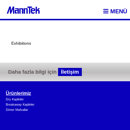
MENÜ
Exhibitions
Daha fazla bilgi için
İletişim
Ürünlerimiz
Dry Kaplinler
Breakaway Kaplinler
Döner Mafsallar